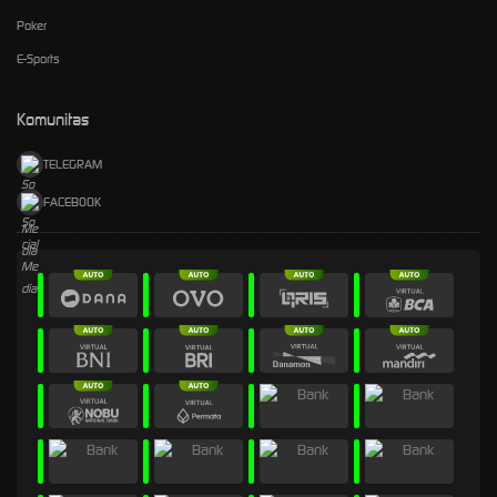
Poker
E-Sports
Komunitas
TELEGRAM
FACEBOOK