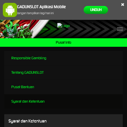
×
GADUNSLOT Aplikasi Mobile
UNDUH
Jangan tampilkan lagi hari ini
Pusat Info
Responsible Gambling
Tentang GADUNSLOT
Pusat Bantuan
Syarat dan Ketentuan
Syarat dan Ketentuan