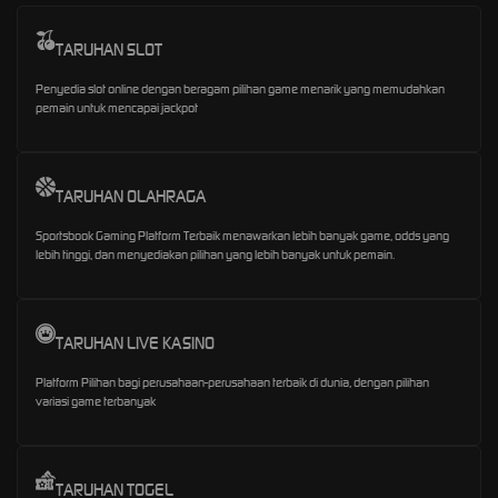
TARUHAN SLOT
Penyedia slot online dengan beragam pilihan game menarik yang memudahkan
pemain untuk mencapai jackpot
TARUHAN OLAHRAGA
Sportsbook Gaming Platform Terbaik menawarkan lebih banyak game, odds yang
lebih tinggi, dan menyediakan pilihan yang lebih banyak untuk pemain.
TARUHAN LIVE KASINO
Platform Pilihan bagi perusahaan-perusahaan terbaik di dunia, dengan pilihan
variasi game terbanyak
TARUHAN TOGEL