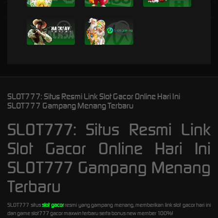
i
i
SLOT777: Situs Resmi Link Slot Gacor Online Hari Ini
SLOT777 Gampang Menang Terbaru
SLOT777: Situs Resmi Link
Slot Gacor Online Hari Ini
SLOT777 Gampang Menang
Terbaru
SLOT777 situs
slot gacor
resmi yang gampang menang, memberikan link slot gacor hari ini
dan game slot777 gacor maxwin terbaru serta bonus new member 100%!