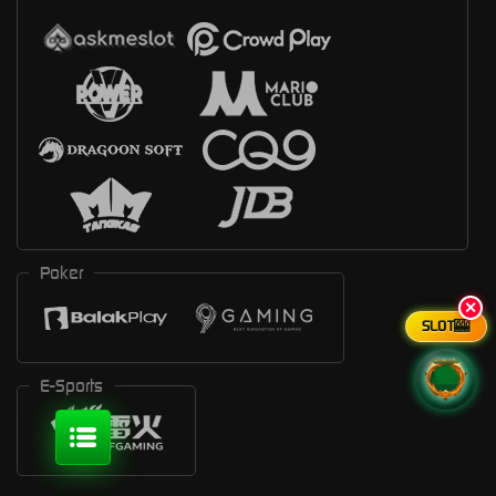
Poker
✕
SLOT🎰
E-Sports