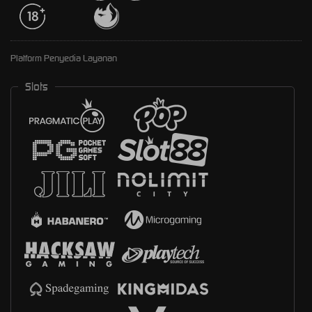
Platform Penyedia Layanan
Slots